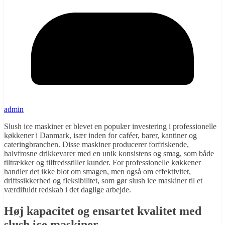
admin
Slush ice maskiner er blevet en populær investering i professionelle
køkkener i Danmark, især inden for caféer, barer, kantiner og
cateringbranchen. Disse maskiner producerer forfriskende,
halvfrosne drikkevarer med en unik konsistens og smag, som både
tiltrækker og tilfredsstiller kunder. For professionelle køkkener
handler det ikke blot om smagen, men også om effektivitet,
driftssikkerhed og fleksibilitet, som gør slush ice maskiner til et
værdifuldt redskab i det daglige arbejde.
Høj kapacitet og ensartet kvalitet med
slush ice maskiner