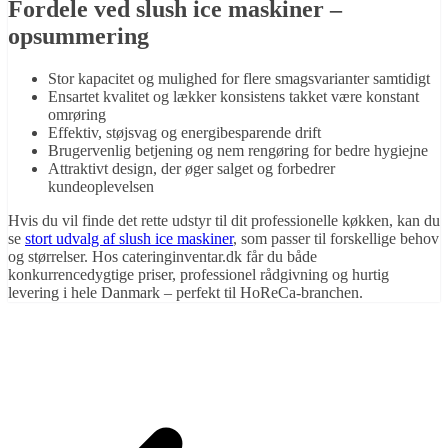
Fordele ved slush ice maskiner –
opsummering
Stor kapacitet og mulighed for flere smagsvarianter samtidigt
Ensartet kvalitet og lækker konsistens takket være konstant
omrøring
Effektiv, støjsvag og energibesparende drift
Brugervenlig betjening og nem rengøring for bedre hygiejne
Attraktivt design, der øger salget og forbedrer
kundeoplevelsen
Hvis du vil finde det rette udstyr til dit professionelle køkken, kan du
se
stort udvalg af slush ice maskiner
, som passer til forskellige behov
og størrelser. Hos cateringinventar.dk får du både
konkurrencedygtige priser, professionel rådgivning og hurtig
levering i hele Danmark – perfekt til HoReCa-branchen.